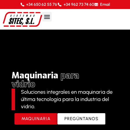
+34 650 62 55 76
+34 962 73 74 60
Email
Maquinaria
para
vidrio
Soluciones integrales en maquinaria de
última tecnología para la industria del
vidrio.
MAQUINARIA
PREGÚNTANOS