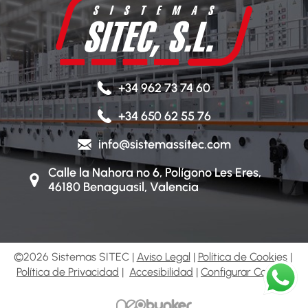
+34 962 73 74 60
+34 650 62 55 76
info@sistemassitec.com
Calle la Nahora nº 6, Polígono Les Eres,
46180 Benaguasil, Valencia
©2026 Sistemas SITEC |
Aviso Legal
|
Política de Cookies
|
Política de Privacidad
|
Accesibilidad
|
Configurar Cookies