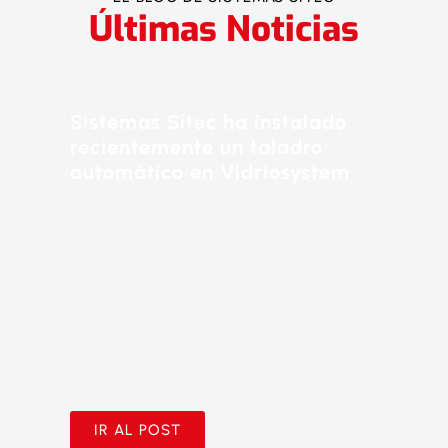
Últimas Noticias
Sistemas Sitec ha instalado
recientemente un taladro
automático en Vidriosystem
21/05/2025
IR AL POST