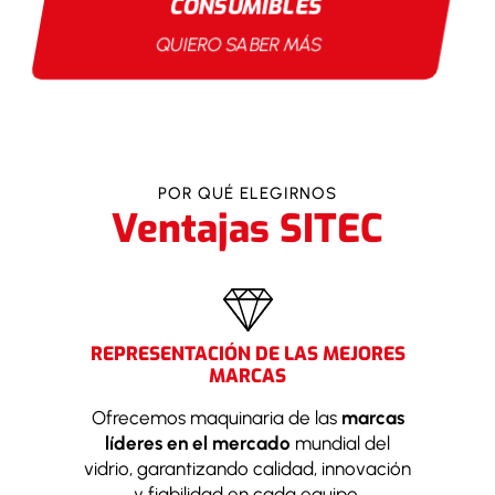
CONSUMIBLES
QUIERO SABER MÁS
POR QUÉ ELEGIRNOS
Ventajas SITEC
REPRESENTACIÓN DE LAS MEJORES
MARCAS
Ofrecemos maquinaria de las
marcas
líderes en el mercado
mundial del
vidrio, garantizando calidad, innovación
y fiabilidad en cada equipo.