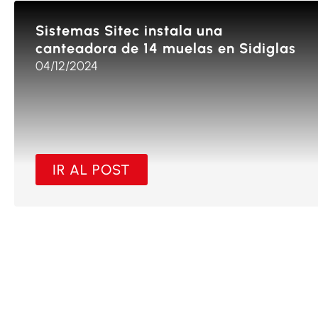
Sistemas Sitec instala una
canteadora de 14 muelas en Sidiglas
04/12/2024
IR AL POST