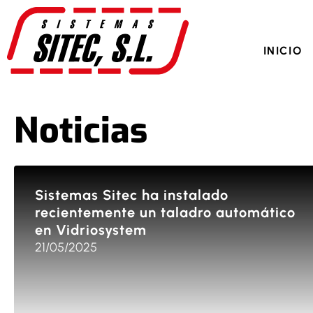
+34 650 6
INICIO
Noticias
Sistemas Sitec ha instalado
recientemente un taladro automático
en Vidriosystem
21/05/2025