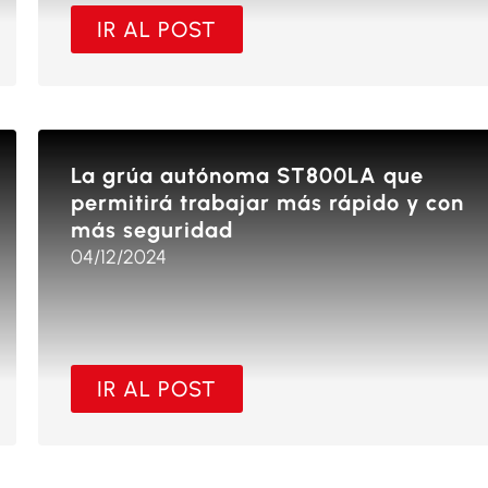
IR AL POST
La grúa autónoma ST800LA que
permitirá trabajar más rápido y con
más seguridad
04/12/2024
IR AL POST