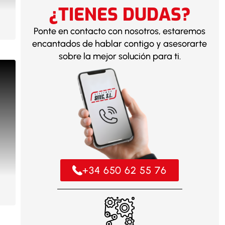
¿TIENES DUDAS?
Ponte en contacto con nosotros, estaremos
encantados de hablar contigo y asesorarte
sobre la mejor solución para ti.
+34 650 62 55 76