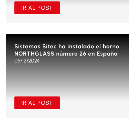
IR AL POST
Sistemas Sitec ha instalado el horno
NORTHGLASS número 26 en España
05/12/2024
IR AL POST