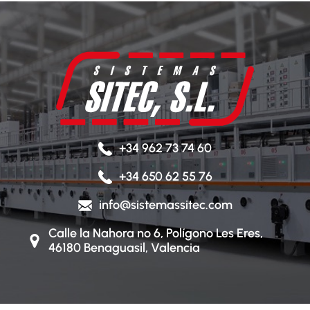
+34 962 73 74 60
+34 650 62 55 76
info@sistemassitec.com
Calle la Nahora nº 6, Polígono Les Eres,
46180 Benaguasil, Valencia