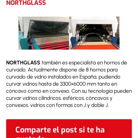
NORTHGLASS
NORTHGLASS
también es especialista en hornos de
curvado. Actualmente dispone de 8 hornos para
curvado de vidrio instalados en España, pudiendo
curvar vidrios hasta de 3300×6000 mm tanto en
cóncavo como en convexo. Con su tecnología pueden
curvar vidrios cilíndricos, esféricos, cóncavos y
convexos, vidrios con formas con J y doble J.
Comparte el post si te ha