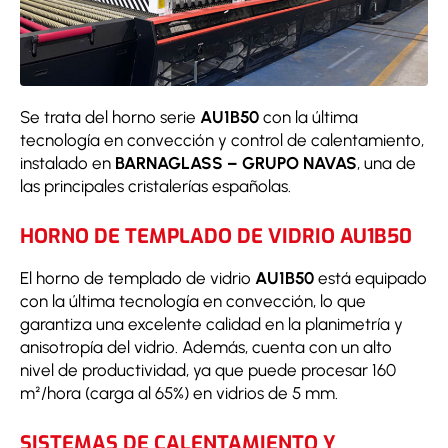
Se trata del horno serie
AU1B50
con la última
tecnología en convección y control de calentamiento,
instalado en
BARNAGLASS – GRUPO NAVAS
, una de
las principales cristalerías españolas.
HORNO DE TEMPLADO DE VIDRIO AU1B50
El horno de templado de vidrio
AU1B50
está equipado
con la última tecnología en convección, lo que
garantiza una excelente calidad en la planimetría y
anisotropía del vidrio. Además, cuenta con un alto
nivel de productividad, ya que puede procesar 160
m²/hora (carga al 65%) en vidrios de 5 mm.
SISTEMAS DE CALENTAMIENTO Y