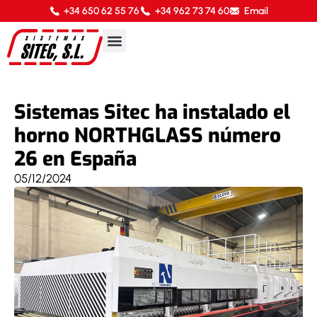
+34 650 62 55 76
+34 962 73 74 60
Email
Sistemas Sitec ha instalado el
horno NORTHGLASS número
26 en España
05/12/2024