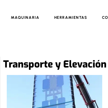
2 55 76
+34 962 73 74 60
Cómo llegar
info@sistema
MAQUINARIA
HERRAMIENTAS
CO
Transporte y Elevación