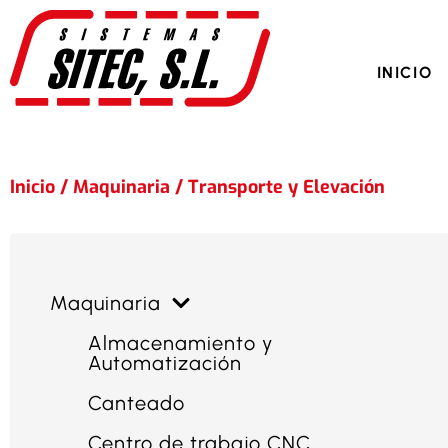
+34 650 6
INICIO
Inicio
/
Maquinaria
/
Transporte y Elevación
Maquinaria
Almacenamiento y
Automatización
Canteado
Centro de trabajo CNC