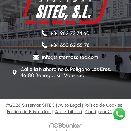
+34 962 73 74 60
+34 650 62 55 76
info@sistemassitec.com
Calle la Nahora nº 6, Polígono Les Eres,
46180 Benaguasil, Valencia
©2026 Sistemas SITEC |
Aviso Legal
|
Política de Cookies
|
Política de Privacidad
|
Accesibilidad
|
Configurar Cookies