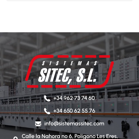
+34 962 73 74 60
+34 650 62 55 76
info@sistemassitec.com
Calle la Nahora nº 6, Polígono Les Eres,