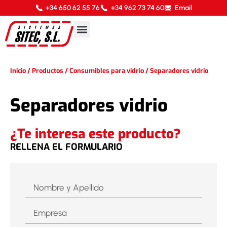
+34 650 62 55 76
+34 962 73 74 60
Email
Inicio
/
Productos
/
Consumibles para vidrio
/
Separadores vidrio
Separadores vidrio
¿Te interesa este producto?
RELLENA EL FORMULARIO